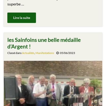
superbe …
Lire la suite
les Sainfoins une belle médaille
d’Argent !
Classé dans
Actualités
,
Manifestations
05/06/2023