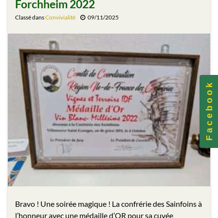
Forchheim 2022
Classé dans
Convivialité
09/11/2025
F a c e b o o k
Bravo ! Une soirée magique ! La confrérie des Sainfoins à
l’honneur avec une médaille d’OR pour sa cuvée