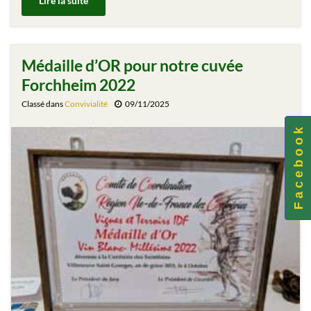
Lire la suite
Médaille d’OR pour notre cuvée
Forchheim 2022
Classé dans
Convivialité
09/11/2025
F a c e b o o k