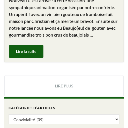
Nouveau » est arrivé ! à cette occasion une
sympathique animation organisée par notre confrérie.
Un apéritif avec un vin bien gouteux de framboise fait
maison par Christian et ça mérite un bravo!! Ensuite sur
notre lancée nous avons eu Beaujo(eu) de gouter avec
gourmandise trois bon crus de beaujolais …
Lire la suite
LIRE PLUS
CATÉGORIES D’ARTICLES
Catégories d’articles