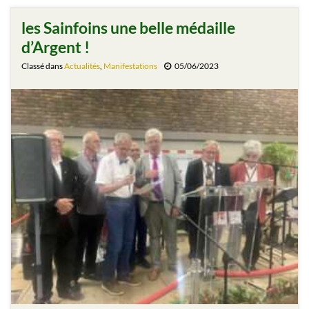
les Sainfoins une belle médaille
d’Argent !
Classé dans
Actualités
,
Manifestations
05/06/2023