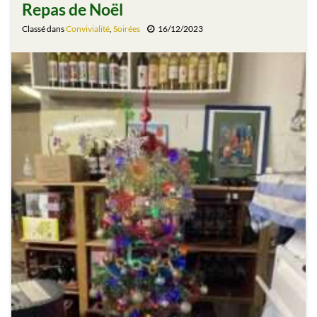
Repas de Noël
Classé dans
Convivialité
,
Soirées
16/12/2023