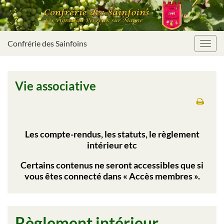
Confrérie des Sainfoins
Toggl
navig
Vie associative
Les compte-rendus, les statuts, le règlement
intérieur etc
Certains contenus ne seront accessibles que si
vous êtes connecté dans « Accès membres ».
Règlement intérieur