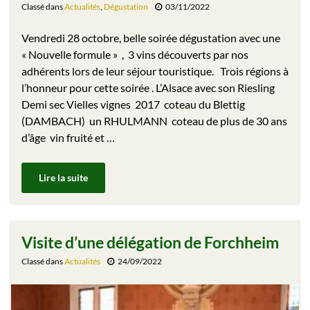
Classé dans
Actualités
,
Dégustation
03/11/2022
Vendredi 28 octobre, belle soirée dégustation avec une
« Nouvelle formule » , 3 vins découverts par nos
adhérents lors de leur séjour touristique. Trois régions à
l’honneur pour cette soirée . L’Alsace avec son Riesling
Demi sec Vielles vignes 2017 coteau du Blettig
(DAMBACH) un RHULMANN coteau de plus de 30 ans
d’âge vin fruité et …
Lire la suite
Visite d’une délégation de Forchheim
Classé dans
Actualités
24/09/2022