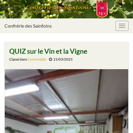
Confrérie des Sainfoins
Toggl
navig
QUIZ sur le Vin et la Vigne
Classé dans
Convivialité
21/03/2023