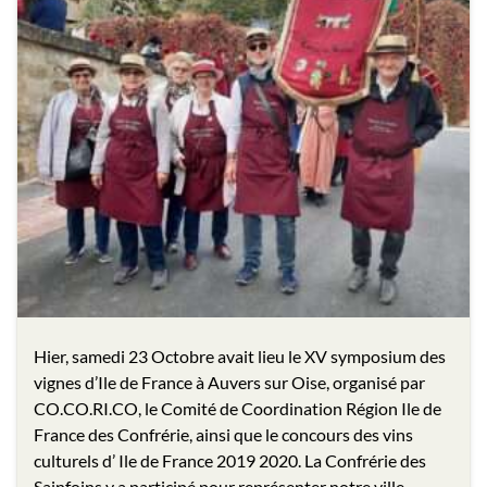
Hier, samedi 23 Octobre avait lieu le XV symposium des
vignes d’Ile de France à Auvers sur Oise, organisé par
CO.CO.RI.CO, le Comité de Coordination Région Ile de
France des Confrérie, ainsi que le concours des vins
culturels d’ Ile de France 2019 2020. La Confrérie des
Sainfoins y a participé pour représenter notre ville …