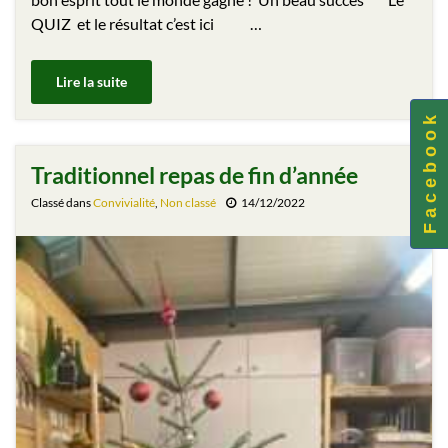
QUIZ et le résultat c’est ici …
Lire la suite
F a c e b o o k
Traditionnel repas de fin d’année
Classé dans
Convivialité
,
Non classé
14/12/2022