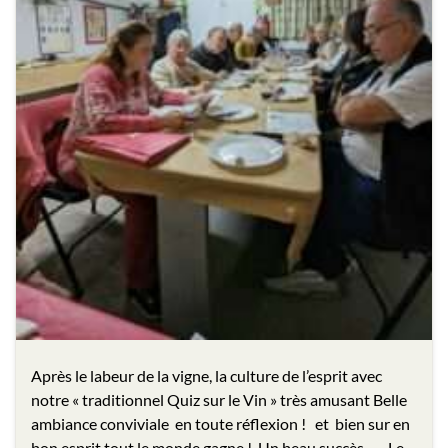
Après le labeur de la vigne, la culture de l’esprit avec
notre « traditionnel Quiz sur le Vin » très amusant Belle
ambiance conviviale en toute réflexion ! et bien sur en
bon esprit tout le monde gagne ! Un beau succès Le