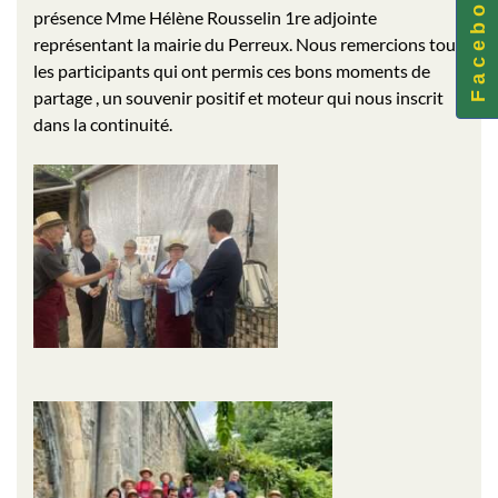
F a c e b o o k
présence Mme Hélène Rousselin 1re adjointe
représentant la mairie du Perreux. Nous remercions tous
les participants qui ont permis ces bons moments de
partage , un souvenir positif et moteur qui nous inscrit
dans la continuité.