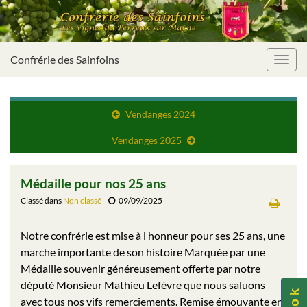
Confrérie des Sainfoins
Toggl
navig
Vendanges 2024
Vendanges 2025
Médaille pour nos 25 ans
Classé dans
Non classé
09/09/2025
Notre confrérie est mise à l honneur pour ses 25 ans, une
marche importante de son histoire Marquée par une
Médaille souvenir généreusement offerte par notre
député Monsieur Mathieu Lefèvre que nous saluons
avec tous nos vifs remerciements. Remise émouvante en