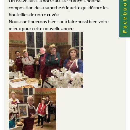
Un Bravo aussi à notre artiste François pour la
F a c e b o o k
composition de la superbe étiquette qui décore les
bouteilles de notre cuvée.
Nous continuerons bien sur à faire aussi bien voire
mieux pour cette nouvelle année.