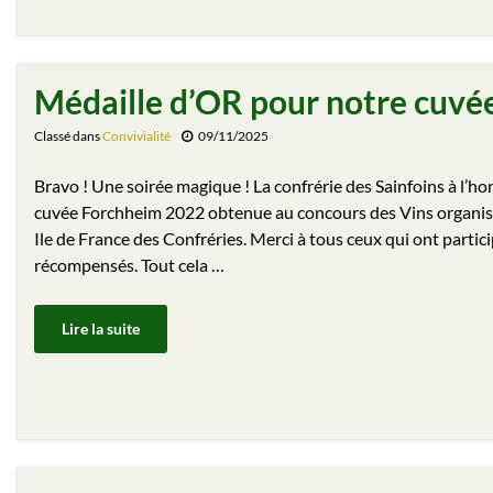
Médaille d’OR pour notre cuvé
Classé dans
Convivialité
09/11/2025
Bravo ! Une soirée magique ! La confrérie des Sainfoins à l’h
cuvée Forchheim 2022 obtenue au concours des Vins organis
Ile de France des Confréries. Merci à tous ceux qui ont particip
récompensés. Tout cela …
Lire la suite