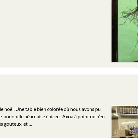
de noël. Une table bien colorée où nous avons pu
 andouille béarnaise épicée , Axoa à point on n’en
rès gouteux et …