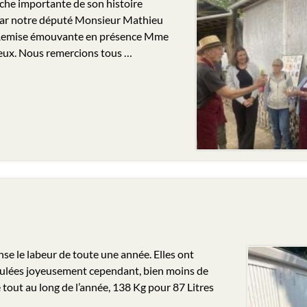
rche importante de son histoire
par notre député Monsieur Mathieu
. Remise émouvante en présence Mme
reux. Nous remercions tous …
 le labeur de toute une année. Elles ont
éroulées joyeusement cependant, bien moins de
 tout au long de l’année, 138 Kg pour 87 Litres