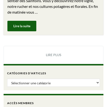
sentier des Sainfoins. Vous y découvrirez notre vigne,
notre rucher et nos cultures potagères et florales. En fin
de matinée vous …
Lire la suite
LIRE PLUS
CATÉGORIES D’ARTICLES
Catégories d’articles
ACCÈS MEMBRES