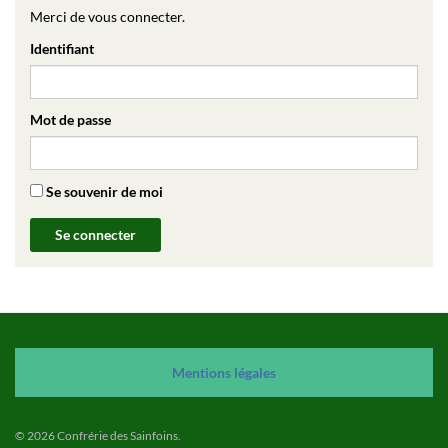
Merci de vous connecter.
Identifiant
Mot de passe
Se souvenir de moi
Mention
s
légales
© 2026 Confrérie des Sainfoins.