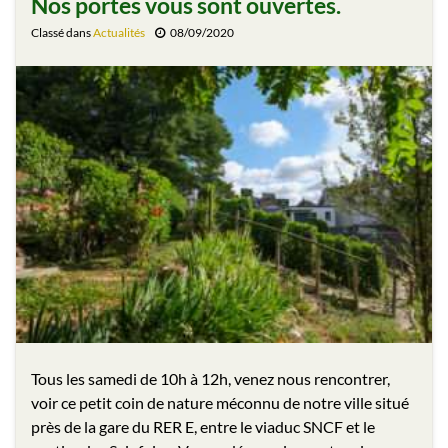
Nos portes vous sont ouvertes.
Classé dans
Actualités
08/09/2020
Tous les samedi de 10h à 12h, venez nous rencontrer,
voir ce petit coin de nature méconnu de notre ville situé
près de la gare du RER E, entre le viaduc SNCF et le