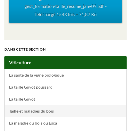
gest_formation-taille_resume_janv09.pdf –
Téléchargé 1543 fois – 71,87 Ko
DANS CETTE SECTION
Viticulture
La santé de la vigne biologique
La taille Guyot poussard
La taille Guyot
Taille et maladies du bois
La maladie du bois ou Esca