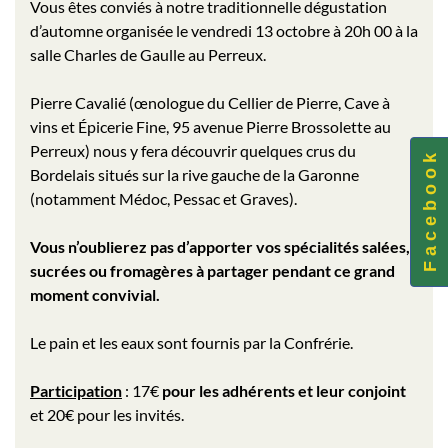
Vous êtes conviés à notre traditionnelle dégustation
d’automne organisée le vendredi 13 octobre à 20h 00 à la
salle Charles de Gaulle au Perreux.
Pierre Cavalié (œnologue du Cellier de Pierre, Cave à
vins et Épicerie Fine, 95 avenue Pierre Brossolette au
Perreux) nous y fera découvrir quelques crus du
F a c e b o o k
Bordelais situés sur la rive gauche de la Garonne
(notamment Médoc, Pessac et Graves).
Vous n’oublierez pas d’apporter vos spécialités salées,
sucrées ou fromagères à partager pendant ce grand
moment convivial.
Le pain et les eaux sont fournis par la Confrérie.
Participation
: 17€
pour les adhérents et leur conjoint
et 20€ pour les invités.