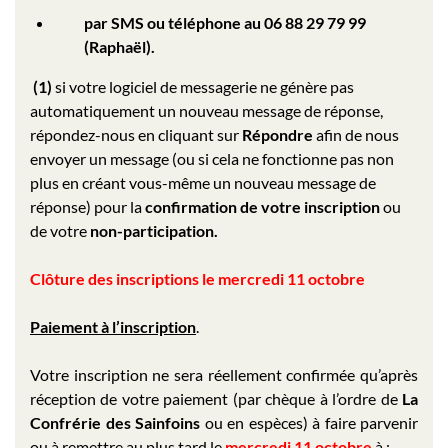
par SMS ou téléphone au 06 88 29 79 99
(Raphaël).
(1)
si votre logiciel de messagerie ne génère pas
automatiquement un nouveau message de réponse,
répondez-nous en cliquant sur
Répondre
afin de nous
envoyer un message (ou si cela ne fonctionne pas non
plus en créant vous-même un nouveau message de
réponse) pour la
confirmation de votre inscription
ou
de votre
non-participation.
Clôture des inscriptions le mercredi 11 octobre
Paiement à l’inscription
.
Votre inscription ne sera réellement confirmée qu’après
réception de votre paiement (par chèque à l’ordre de
La
Confrérie des Sainfoins
ou en espèces) à faire parvenir
ou à remettre au plus tard le
mercredi 11 octobre
à :