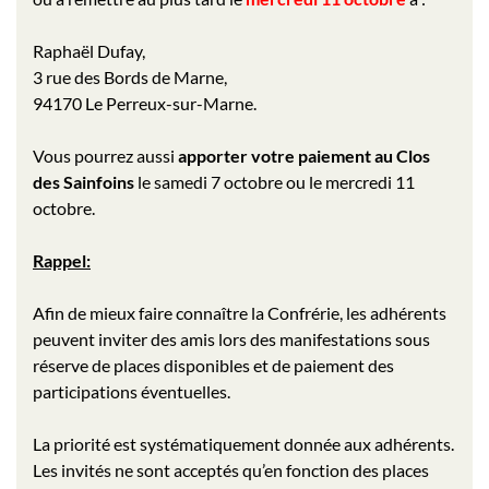
Raphaël Dufay,
3 rue des Bords de Marne,
94170 Le Perreux-sur-Marne.
Vous pourrez aussi
apporter votre paiement au Clos
des Sainfoins
le samedi 7 octobre ou le mercredi 11
octobre.
Rappel:
Afin de mieux faire connaître la Confrérie, les adhérents
peuvent inviter des amis lors des manifestations sous
réserve de places disponibles et de paiement des
participations éventuelles.
La priorité est systématiquement donnée aux adhérents.
Les invités ne sont acceptés qu’en fonction des places