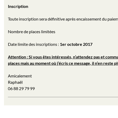
Inscription
Toute inscription sera définitive après encaissement du paie
Nombre de places limitées
Date limite des inscriptions :
1er octobre 2017
Attention : Si vous êtes intéressés, n’attendez pas et comm
places mais au moment où j’écris ce message, il n’en reste pl
Amicalement
Raphaël
06 88 29 79 99