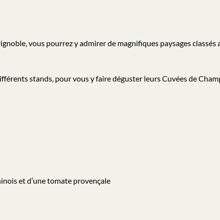
vignoble, vous pourrez y admirer de magnifiques paysages classés
ifférents stands, pour vous y faire déguster leurs Cuvées de Champ
inois et d’une tomate provençale