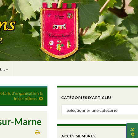
rs…
tails d’organisation &
CATÉGORIES D’ARTICLES
Inscriptions
Catégories d’articles
-sur-Marne
ACCÈS MEMBRES