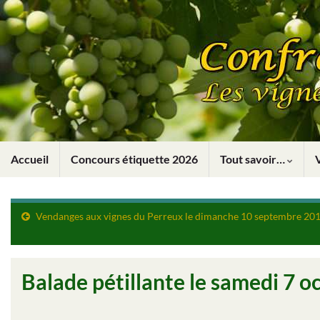
Accueil
Concours étiquette 2026
Tout savoir…
Vendanges aux vignes du Perreux le dimanche 10 septembre 20
Balade pétillante le samedi 7 