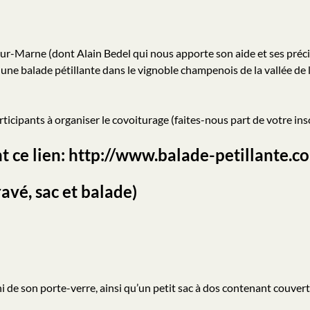
ur-Marne (dont Alain Bedel qui nous apporte son aide et ses préci
t une balade pétillante dans le vignoble champenois de la vallée de
rticipants à organiser le covoiturage (faites-nous part de votre insc
ant ce lien: http://www.balade-petillante.
avé, sac et balade)
i de son porte-verre, ainsi qu’un petit sac à dos contenant couverts