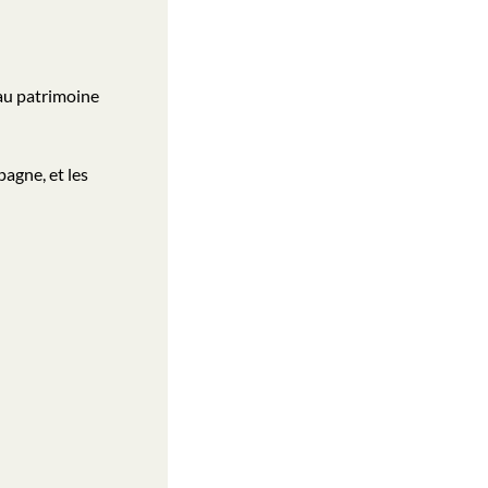
 au patrimoine
agne, et les