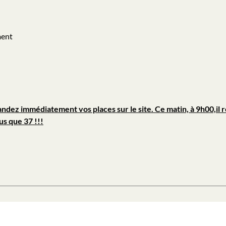
ment
andez immédiatement vos places sur le site. Ce matin, à 9h00,il 
us que 37 !!!