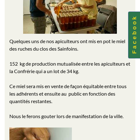
F a c e b o o k
Quelques uns de nos apiculteurs ont mis en pot le miel
des ruches du clos des Sainfoins.
152 kg de production mutualisée entre les apiculteurs et
la Confrérie qui a un lot de 34 kg.
Ce miel sera mis en vente de façon équitable entre tous
les adhérents et ensuite au public en fonction des
quantités restantes.
Nous le ferons gouter lors de manifestation de la ville.