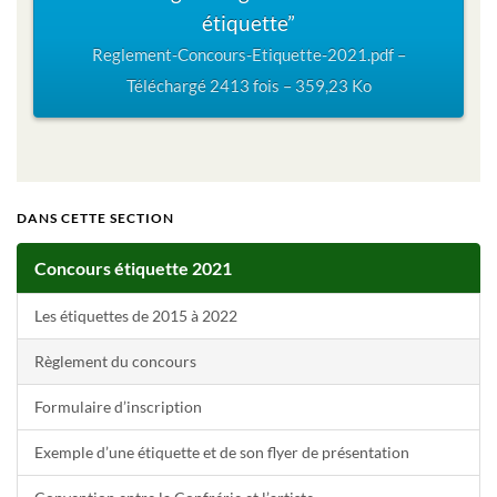
étiquette”
Reglement-Concours-Etiquette-2021.pdf –
Téléchargé 2413 fois – 359,23 Ko
DANS CETTE SECTION
Concours étiquette 2021
Les étiquettes de 2015 à 2022
Règlement du concours
Formulaire d’inscription
Exemple d’une étiquette et de son flyer de présentation