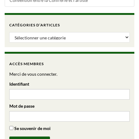
Convention entre la Confrérie et l’artiste
CATÉGORIES D’ARTICLES
Catégories d’articles
ACCÈS MEMBRES
Merci de vous connecter.
Identifiant
Mot de passe
Se souvenir de moi