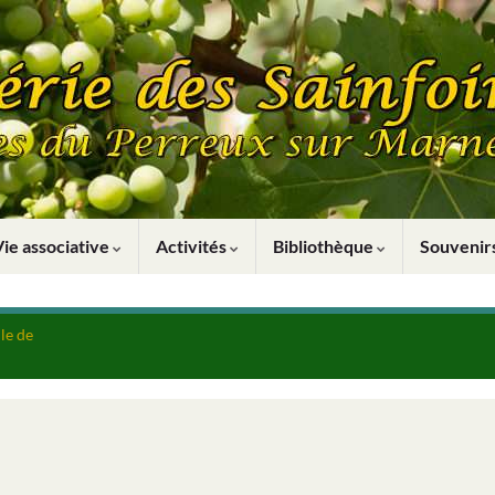
Vie associative
Activités
Bibliothèque
Souveni
le de