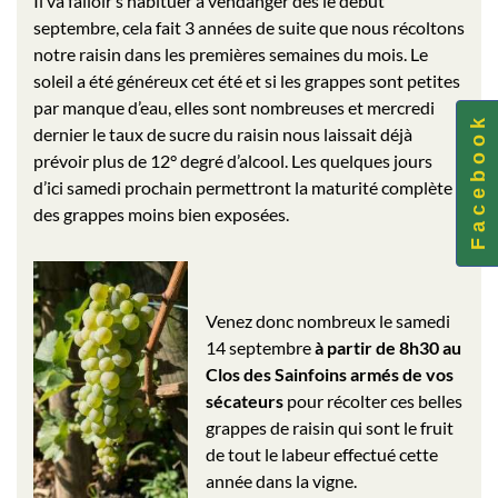
Il va falloir s’habituer à vendanger dès le début
septembre, cela fait 3 années de suite que nous récoltons
notre raisin dans les premières semaines du mois. Le
soleil a été généreux cet été et si les grappes sont petites
par manque d’eau, elles sont nombreuses et mercredi
F a c e b o o k
dernier le taux de sucre du raisin nous laissait déjà
prévoir plus de 12° degré d’alcool. Les quelques jours
d’ici samedi prochain permettront la maturité complète
des grappes moins bien exposées.
Venez donc nombreux le samedi
14 septembre
à partir de 8h30 au
Clos des Sainfoins armés de vos
sécateurs
pour récolter ces belles
grappes de raisin qui sont le fruit
de tout le labeur effectué cette
année dans la vigne.