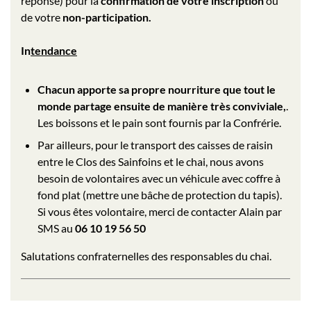
réponse) pour la
confirmation de votre inscription
ou
de votre
non-participation.
In
tendance
Chacun apporte sa propre nourriture que tout le
monde partage ensuite de manière très conviviale,
.
Les boissons et le pain sont fournis par la Confrérie.
Par ailleurs, pour le transport des caisses de raisin
entre le Clos des Sainfoins et le chai, nous avons
besoin de volontaires avec un véhicule avec coffre à
fond plat (mettre une bâche de protection du tapis).
Si vous êtes volontaire, merci de contacter Alain par
SMS au
06 10 19 56 50
Salutations confraternelles des responsables du chai.