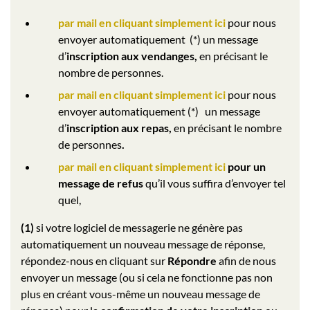
par mail en cliquant simplement ici
pour nous
envoyer automatiquement (*) un message
d’
inscription aux vendanges,
en précisant le
nombre de personnes.
par mail en cliquant simplement ici
pour nous
envoyer automatiquement (*) un message
d’
inscription aux repas,
en précisant le nombre
de personnes
.
par mail en cliquant simplement ici
pour un
message de refus
qu’il vous suffira d’envoyer tel
quel,
(1)
si votre logiciel de messagerie ne génère pas
automatiquement un nouveau message de réponse,
répondez-nous en cliquant sur
Répondre
afin de nous
envoyer un message (ou si cela ne fonctionne pas non
plus en créant vous-même un nouveau message de