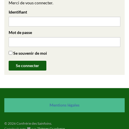
Merci de vous connecter.
Identifiant
Mot de passe
Se souvenir de moi
Mention
s
légales
© 2026 Confrérie des Sainfoins.
Construit avec
par
Thèmes Graphene
.