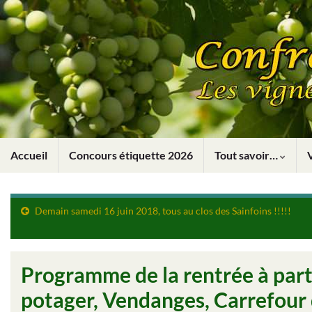
Accueil
Concours étiquette 2026
Tout savoir…
Demain samedi 16 juin 2018, tous au clos des Sainfoins !!!!!
Programme de la rentrée à par
potager, Vendanges, Carrefour 