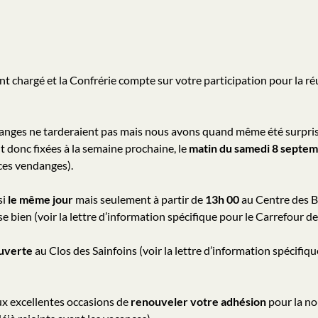
 chargé et la Confrérie compte sur votre participation pour la réu
anges ne tarderaient pas mais nous avons quand même été surpris
t donc fixées à la semaine prochaine, le
matin du samedi 8 septe
 ces vendanges).
si
le même jour
mais seulement à partir de
13h 00
au Centre des B
se bien (voir la lettre d’information spécifique pour le Carrefour d
uverte
au Clos des Sainfoins (voir la lettre d’information spécifiq
ux excellentes occasions de
renouveler votre adhésion
pour la no