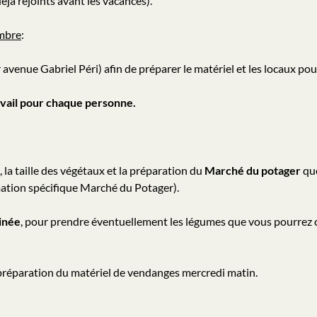
à rejoints avant les vacances).
mbre
:
 avenue Gabriel Péri) afin de préparer le matériel et les locaux po
ravail pour chaque personne.
 la taille des végétaux et la préparation du
Marché du potager
que
rmation spécifique Marché du Potager).
tinée
, pour prendre éventuellement les légumes que vous pourre
préparation du matériel de vendanges mercredi matin.