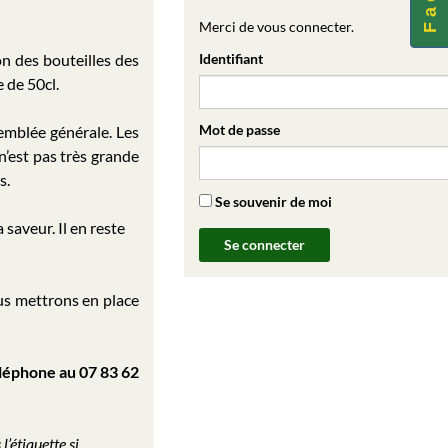
Merci de vous connecter.
on des bouteilles des
Identifiant
 de 50cl.
Mot de passe
emblée générale. Les
n’est pas très grande
s.
Se souvenir de moi
 saveur. Il en reste
us mettrons en place
léphone au 07 83 62
’étiquette si