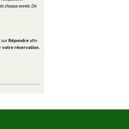
ants chaque année. De
t sur
Répondre
afin
r
votre réservation.