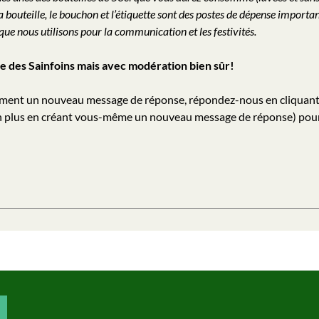
 la bouteille, le bouchon et l’étiquette sont des postes de dépense import
e nous utilisons pour la communication et les festivités.
érie des Sainfoins mais avec modération bien sûr!
uement un nouveau message de réponse, répondez-nous en cliquan
non plus en créant vous-même un nouveau message de réponse) pou