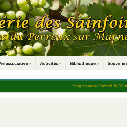
Vie associative
Activités
Bibliothèque
Souveni
Programme de Samedi 30/05 au 