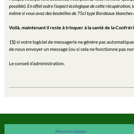
possible). En effet outre l’aspect écologique de cette récupération,
même si vous avez des bouteilles de 75cl type Bordeaux blanches qu
Voilà, maintenant il reste à trinquer à la santé de la Confr
(1)
si votre logiciel de messagerie ne génère pas automatiq
de nous envoyer un message (ou si cela ne fonctionne pas 
Le conseil d’administration.
Mention
s
légales