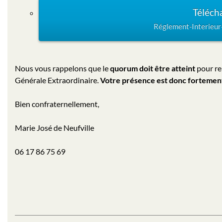
Téléch
Réglement-Interieur
Nous vous rappelons que le
quorum doit être atteint
pour re
Générale Extraordinaire.
Votre présence est donc fortement
Bien confraternellement,
Marie José de Neufville
06 17 86 75 69