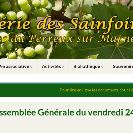
Vie associative
Activités
Bibliothèque
Souveni
Pour lire en ligne les documents pour l
ssemblée Générale du vendredi 24