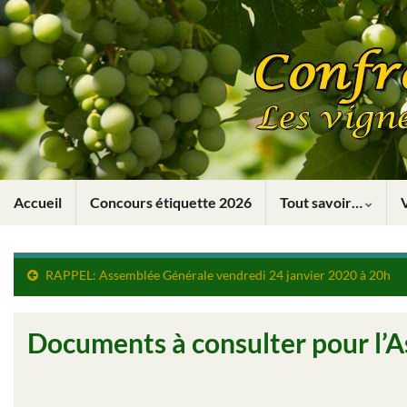
Accueil
Concours étiquette 2026
Tout savoir…
RAPPEL: Assemblée Générale vendredi 24 janvier 2020 à 20h
Documents à consulter pour l’A