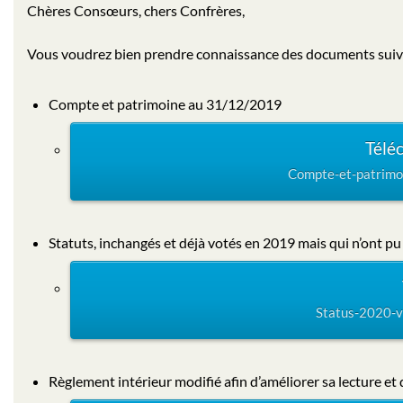
Chères Consœurs, chers Confrères,
Vous voudrez bien prendre connaissance des documents suiva
Compte et patrimoine au 31/12/2019
Télé
Compte-et-patrimoi
Statuts, inchangés et déjà votés en 2019 mais qui n’ont pu ê
Status-2020-v0
Règlement intérieur modifié afin d’améliorer sa lecture et