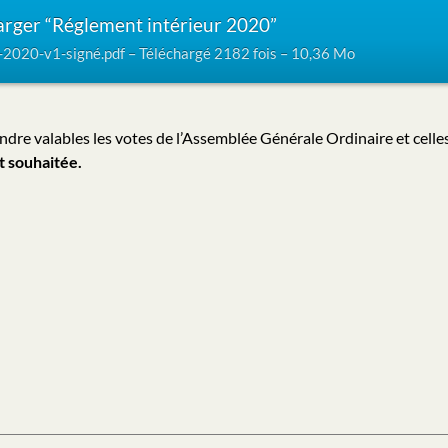
arger “Réglement intérieur 2020”
-2020-v1-signé.pdf – Téléchargé 2182 fois – 10,36 Mo
ndre valables les votes de l’Assemblée Générale Ordinaire et celle
 souhaitée.