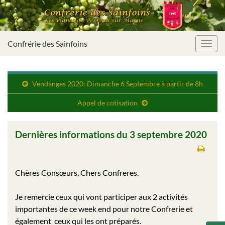
Confrérie des Sainfoins
Toggl
navig
Vendanges 2020: Dimanche 6 Septembre à partir de 8h
Appel de cotisation
Dernières informations du 3 septembre 2020
Chères Consœurs, Chers Confreres.
Je remercie ceux qui vont participer aux 2 activités
importantes de ce week end pour notre Confrerie et
également ceux qui les ont préparés.