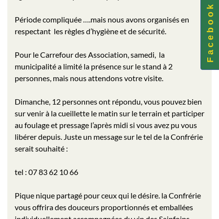
F a c e b o o k
Période compliquée ….mais nous avons organisés en
respectant les règles d’hygiène et de sécurité.
Pour le Carrefour des Association, samedi, la
municipalité a limité la présence sur le stand à 2
personnes, mais nous attendons votre visite.
Dimanche, 12 personnes ont répondu, vous pouvez bien
sur venir à la cueillette le matin sur le terrain et participer
au foulage et pressage l’après midi si vous avez pu vous
libérer depuis. Juste un message sur le tel de la Confrérie
serait souhaité :
tel : 07 83 62 10 66
Pique nique partagé pour ceux qui le désire. la Confrérie
vous offrira des douceurs proportionnés et emballées
individuellement accompagnées du vin des Sainfoins .