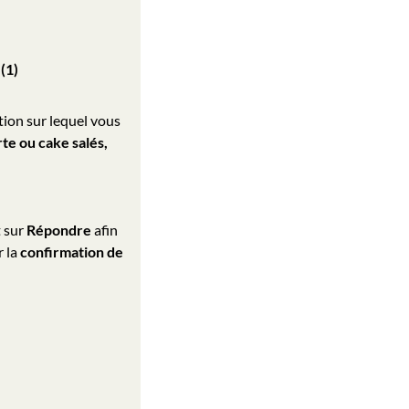
(1)
ion sur lequel vous
rte ou cake salés,
t sur
Répondre
afin
 la
confirmation de