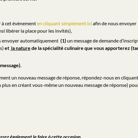
er à cet évènement
en cliquant simplement ici
afin de nous envoyer
libérer la place pour les invités),
us envoyer automatiquement
(1)
un message de demande d’inscript
s)
et
la nature
de la spécialité culinaire que vous apporterez (ta
 message).
uement un nouveau message de réponse, répondez-nous en cliquan
on plus en créant vous-même un nouveau message de réponse) pour
rrez également le faire à cette occasion.