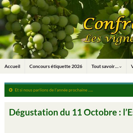
Accueil
Concours étiquette 2026
Tout savoir…
Et si nous parlions de l’année prochaine …..
Dégustation du 11 Octobre : l’E