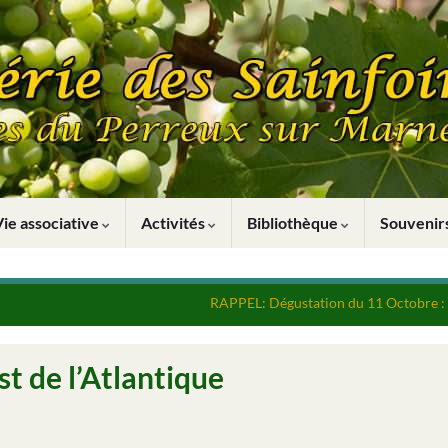
Vie associative
Activités
Bibliothèque
Souveni
RAPPEL: Dégustation du 11 Octobre : l’
st de l’Atlantique