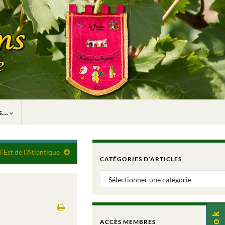
rs…
Est de l’Atlantique
CATÉGORIES D’ARTICLES
Catégories d’articles
ACCÈS MEMBRES