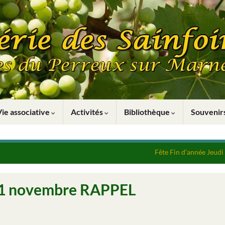
Vie associative
Activités
Bibliothèque
Souveni
Fête Fin d’année Jeud
 21 novembre RAPPEL