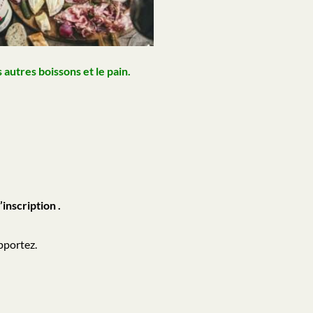
autres boissons et le pain.
’inscription .
pportez.