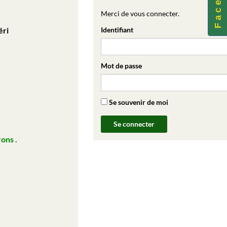
Merci de vous connecter.
éri
Identifiant
Mot de passe
Se souvenir de moi
rons .