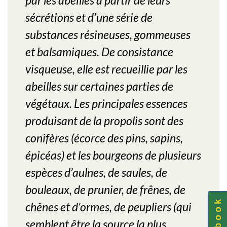
par les abeilles à partir de leurs
sécrétions et d’une série de
substances résineuses, gommeuses
et balsamiques. De consistance
visqueuse, elle est recueillie par les
abeilles sur certaines parties de
végétaux. Les principales essences
produisant de la propolis sont des
conifères (écorce des pins, sapins,
épicéas) et les bourgeons de plusieurs
espèces d’aulnes, de saules, de
bouleaux, de prunier, de frênes, de
chênes et d’ormes, de peupliers (qui
semblent être la source la plus