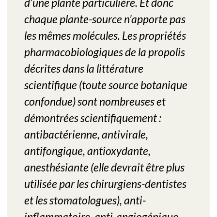
d’une plante particulière. Et donc
chaque plante-source n’apporte pas
les mêmes molécules. Les propriétés
pharmacobiologiques de la propolis
décrites dans la littérature
scientifique (toute source botanique
confondue) sont nombreuses et
démontrées scientifiquement :
antibactérienne, antivirale,
antifongique, antioxydante,
anesthésiante
(elle devrait être plus
utilisée par les chirurgiens-dentistes
et les stomatologues)
, anti-
inflammatoire, anti-angiogénique,